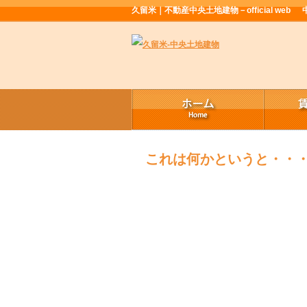
久留米｜不動産中央土地建物－official web
これは何かというと・・