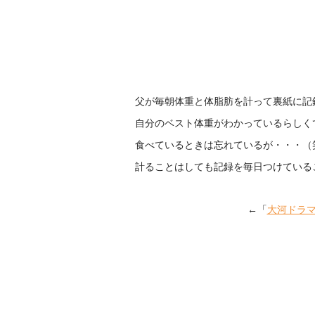
父が毎朝体重と体脂肪を計って裏紙に記
自分のベスト体重がわかっているらしく
食べているときは忘れているが・・・（
計ることはしても記録を毎日つけている
←「
大河ドラ