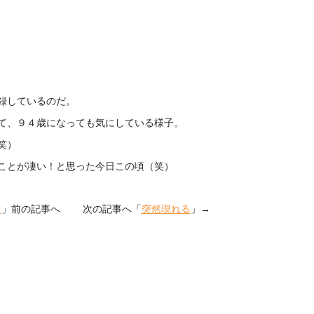
録しているのだ。
て、９４歳になっても気にしている様子。
笑）
ことが凄い！と思った今日この頃（笑）
マ
」前の記事へ 次の記事へ「
突然現れる
」→