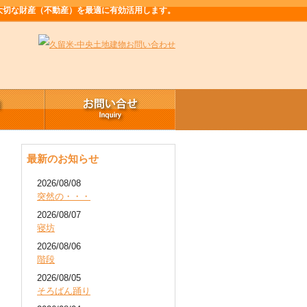
大切な財産（不動産）を最適に有効活用します。
最新のお知らせ
2026/08/08
突然の・・・
2026/08/07
寝坊
2026/08/06
階段
2026/08/05
そろばん踊り