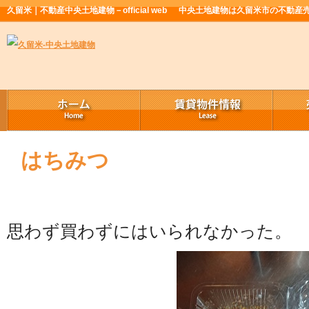
久留米｜不動産中央土地建物－official web
中央土地建物は久留米市の不動産
はちみつ
思わず買わずにはいられなかった。