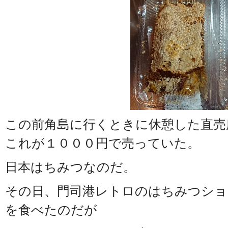
この前角島に行くときに休憩した直売
これが１０００円で売っていた。
日本はちみつなのだ。
その日、門司港レトロのはちみつシ
を食べたのだが