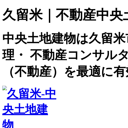
久留米｜不動産中央土地建
中央土地建物は久留米
理・ 不動産コンサル
（不動産）を最適に有