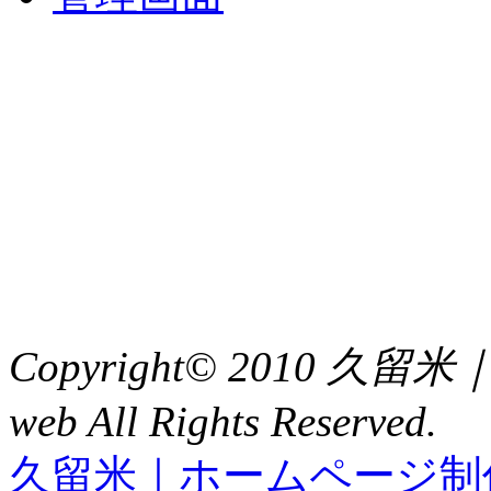
中央土地建物
〒 830-0023
福岡県久留米市中央町８
TEL : 0942（39）0941
FAX : 0942（39）3058
Copyright© 2010 久
web All Rights Reserved.
久留米｜ホームページ制