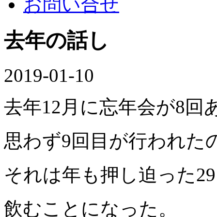
お問い合せ
去年の話し
2019-01-10
去年12月に忘年会が8回
思わず9回目が行われた
それは年も押し迫った2
飲むことになった。