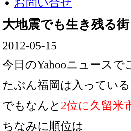
お問い合せ
大地震でも生き残る街
2012-05-15
今日のYahooニュース
たぶん福岡は入っている
でもなんと
2位に久留米
ちなみに順位は