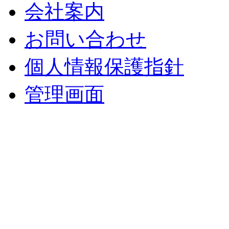
会社案内
お問い合わせ
個人情報保護指針
管理画面
中央土地建物
〒 830-0023
福岡県久留米市中央町８
TEL : 0942（39）0941