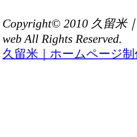
FAX : 0942（39）3058
Copyright© 2010 久
web All Rights Reserved.
久留米｜ホームページ制