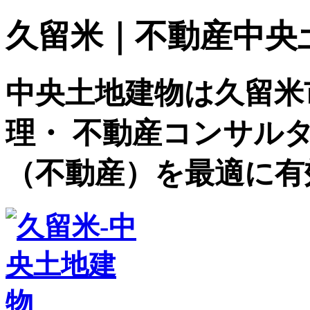
久留米｜不動産中央土地建
中央土地建物は久留米
理・ 不動産コンサル
（不動産）を最適に有