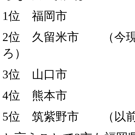
1位 福岡市
2位 久留米市 （今
ろ）
3位 山口市
4位 熊本市
5位 筑紫野市 （以