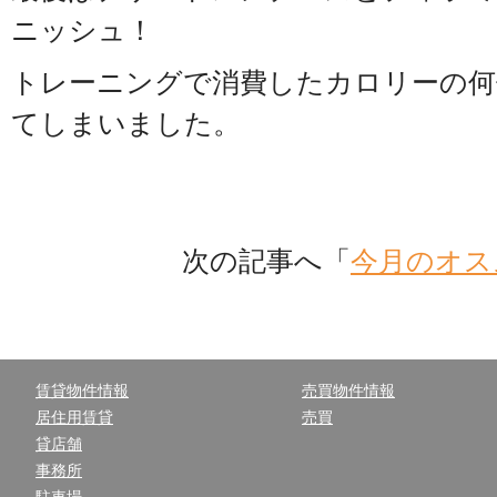
ニッシュ！
トレーニングで消費したカロリーの何
てしまいました。
次の記事へ「
今月のオス
賃貸物件情報
売買物件情報
居住用賃貸
売買
貸店舗
事務所