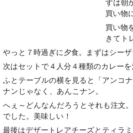
ずは朝
買い物
買い物
きてト
やっと７時過ぎに夕食。まずはシーザ
次はセットで４人分４種類のカレーを
ふとテーブルの横を見ると「アンコナ
ナンじゃなく、あんこナン。
へぇ～どんなんだろうとそれも注文。
でした。美味しい！
最後はデザートレアチーズとティラ