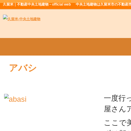
久留米｜不動産中央土地建物－official web
中央土地建物は久留米市の不動産
アバシ
一度行
屋さん
ここで