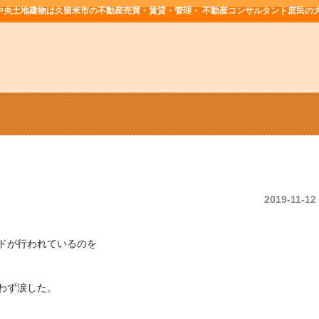
中央土地建物は久留米市の不動産売買・賃貸・管理・ 不動産コンサルタント庶民の
2019-11-12
ドが行われているのを
わず涙した。