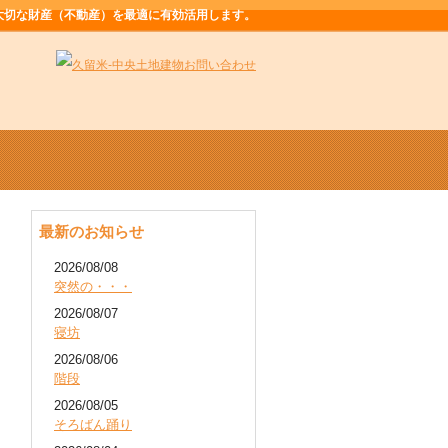
大切な財産（不動産）を最適に有効活用します。
最新のお知らせ
2026/08/08
突然の・・・
2026/08/07
寝坊
2026/08/06
階段
2026/08/05
そろばん踊り