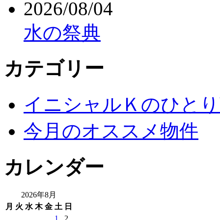
2026/08/04
水の祭典
カテゴリー
イニシャルＫのひとり
今月のオススメ物件
カレンダー
2026年8月
月
火
水
木
金
土
日
1
2