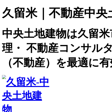
久留米｜不動産中央土地建
中央土地建物は久留米
理・ 不動産コンサル
（不動産）を最適に有