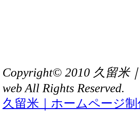
〒 830-0023
福岡県久留米市中央町８
TEL : 0942（39）0941
FAX : 0942（39）3058
Copyright© 2010 久
web All Rights Reserved.
久留米｜ホームページ制