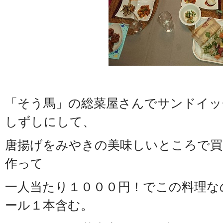
「そう馬」の総菜屋さんでサンドイッ
しずしにして、
唐揚げをみやきの美味しいところで買
作って
一人当たり１０００円！でこの料理な
ール１本含む。