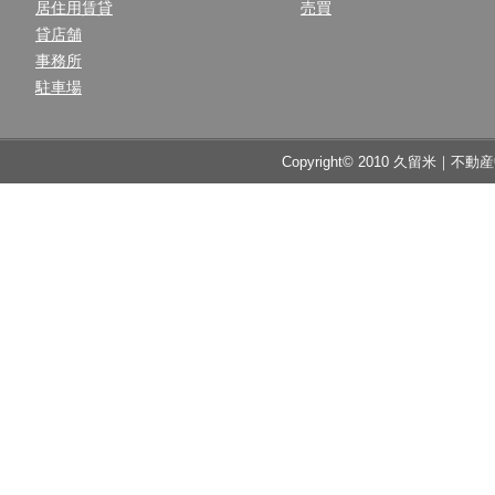
居住用賃貸
売買
貸店舗
事務所
駐車場
Copyright© 2010 久留米｜不動産中央