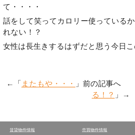
て・・・・
話をして笑ってカロリー使っている
れない！？
女性は長生きするはずだと思う今日こ
←「
またもや・・・
」前の記事へ 
る！？
」→
賃貸物件情報
売買物件情報