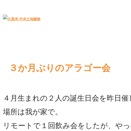
久留米｜不動産中央土地建物－official web
中央土地建物は久留米市の不動産
３か月ぶりのアラゴー会
４月生まれの２人の誕生日会を昨日催
場所は我が家で。
リモートで１回飲み会をしたが、やっ