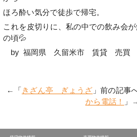
ほろ酔い気分で徒歩で帰宅。
これを皮切りに、私の中での飲み会が
の頃💦
by 福岡県 久留米市 賃貸 売買
←「
きざん亭 ぎょうざ
」前の記事
から電話！
」