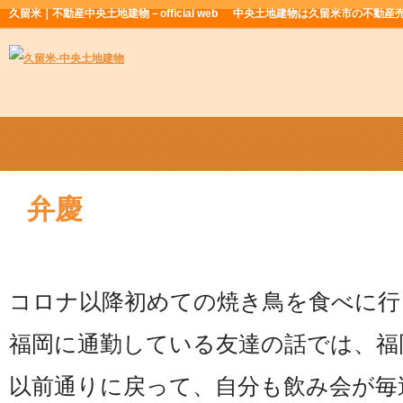
久留米｜不動産中央土地建物－official web
中央土地建物は久留米市の不動産
弁慶
コロナ以降初めての焼き鳥を食べに行
福岡に通勤している友達の話では、福
以前通りに戻って、自分も飲み会が毎