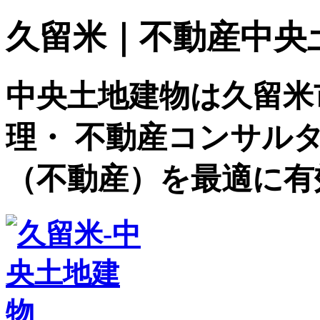
久留米｜不動産中央土地建
中央土地建物は久留米
理・ 不動産コンサル
（不動産）を最適に有