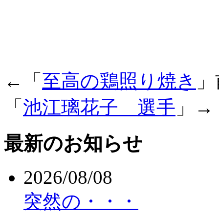
←「
至高の鶏照り焼き
」
「
池江璃花子 選手
」→
最新のお知らせ
2026/08/08
突然の・・・