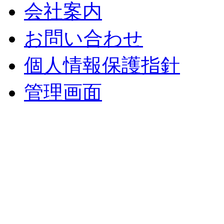
会社案内
お問い合わせ
個人情報保護指針
管理画面
中央土地建物
〒 830-0023
福岡県久留米市中央町８
TEL : 0942（39）0941