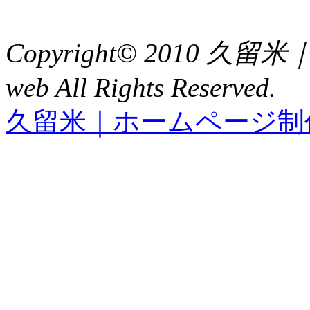
FAX : 0942（39）3058
Copyright© 2010 久
web All Rights Reserved.
久留米｜ホームページ制