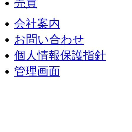
売買
会社案内
お問い合わせ
個人情報保護指針
管理画面
中央土地建物
〒 830-0023
福岡県久留米市中央町８