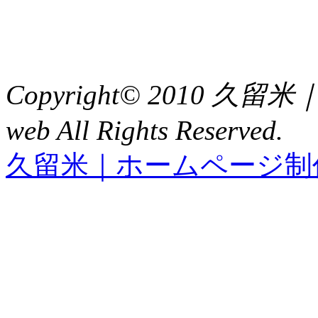
TEL : 0942（39）0941
FAX : 0942（39）3058
Copyright© 2010 久
web All Rights Reserved.
久留米｜ホームページ制