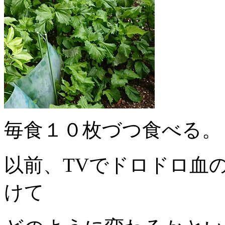
毎食１０枚づつ食べる。
以前、TVでドロドロ血
けて