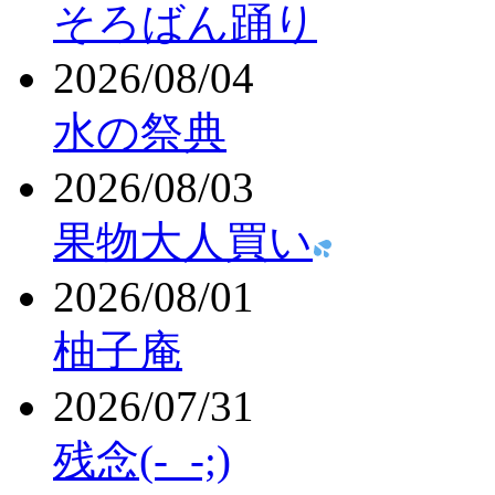
そろばん踊り
2026/08/04
水の祭典
2026/08/03
果物大人買い
2026/08/01
柚子庵
2026/07/31
残念(-_-;)