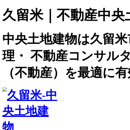
久留米｜不動産中央土地建
中央土地建物は久留米
理・ 不動産コンサル
（不動産）を最適に有