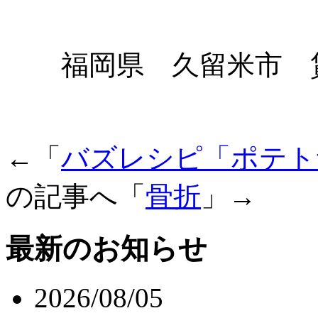
福岡県 久留米市 賃
←「
バズレシピ「ポテト
の記事へ「
骨折
」→
最新のお知らせ
2026/08/05