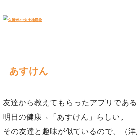
久留米｜不動産中央土地建物－official web
中央土地建物は久留米市の不動産
あすけん
友達から教えてもらったアプリであ
明日の健康→「あすけん」らしい。
その友達と趣味が似ているので、（洋