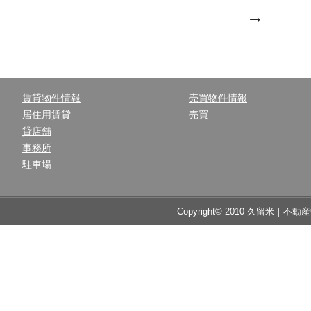
→
賃貸物件情報
売買物件情報
居住用賃貸
売買
貸店舗
事務所
駐車場
Copyright© 2010 久留米｜不動産中央