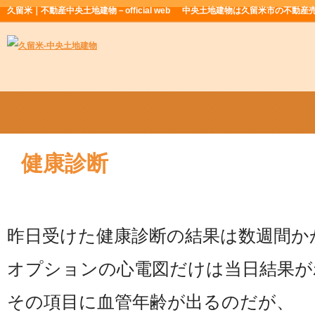
久留米｜不動産中央土地建物－official web
中央土地建物は久留米市の不動産
健康診断
昨日受けた健康診断の結果は数週間か
オプションの心電図だけは当日結果が
その項目に血管年齢が出るのだが、