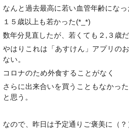
なんと過去最高に若い血管年齢になっ
１５歳以上も若かった(*_*)
数年分見直したが、若くても２,３歳
やはりこれは「あすけん」アプリの
ない。
コロナのため外食することがなく
さらに出来合いを買うこともなかっ
と思う。
なので、昨日は予定通りご褒美に（？