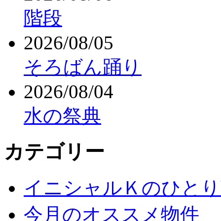
階段
2026/08/05
そろばん踊り
2026/08/04
水の祭典
カテゴリー
イニシャルＫのひとり
今月のオススメ物件