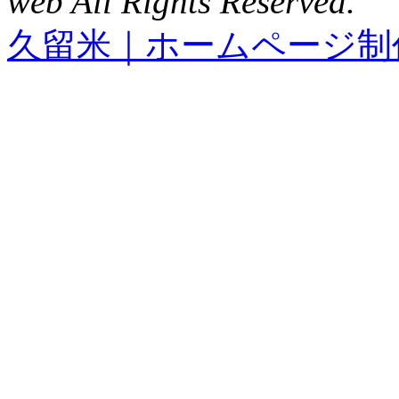
web All Rights Reserved.
久留米｜ホームページ制