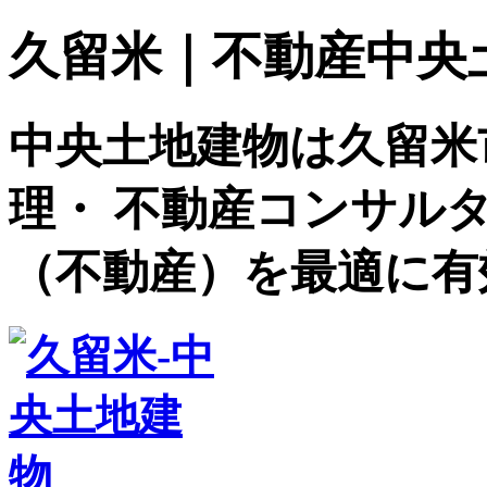
久留米｜不動産中央土地建
中央土地建物は久留米
理・ 不動産コンサル
（不動産）を最適に有