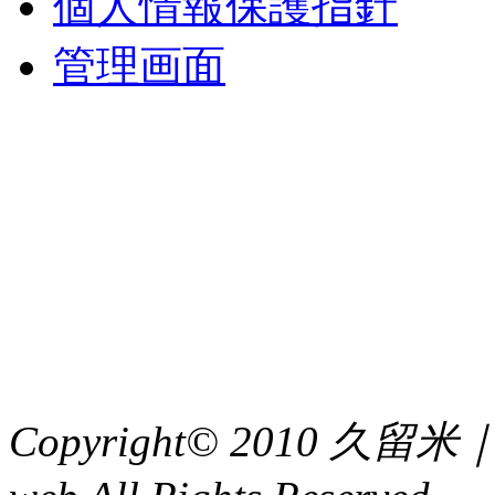
個人情報保護指針
管理画面
中央土地建物
〒 830-0023
福岡県久留米市中央町８
TEL : 0942（39）0941
FAX : 0942（39）3058
Copyright© 2010 久