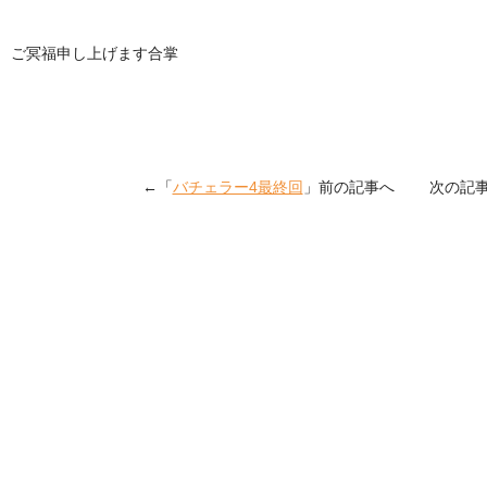
ご冥福申し上げます合掌
←「
バチェラー4最終回
」前の記事へ 次の記事