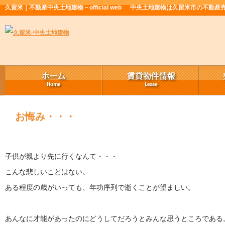
久留米｜不動産中央土地建物－official web
中央土地建物は久留米市の不動産
お悔み・・・
子供が親より先に行くなんて・・・
こんな悲しいことはない。
ある程度の歳がいっても、年功序列で逝くことが望ましい。
あんなに才能があったのにどうしてだろうとみんな思うところである