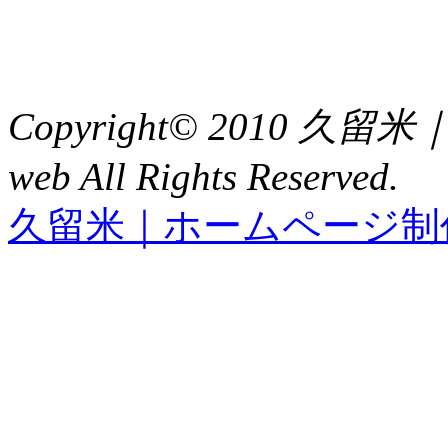
TEL : 0942（39）0941
FAX : 0942（39）3058
Copyright© 2010 久
web All Rights Reserved.
久留米｜ホームページ制