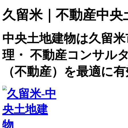
久留米｜不動産中央土地建
中央土地建物は久留米
理・ 不動産コンサル
（不動産）を最適に有