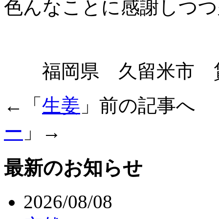
色んなことに感謝しつつ
福岡県 久留米市 賃
←「
生姜
」前の記事へ
ー
」→
最新のお知らせ
2026/08/08