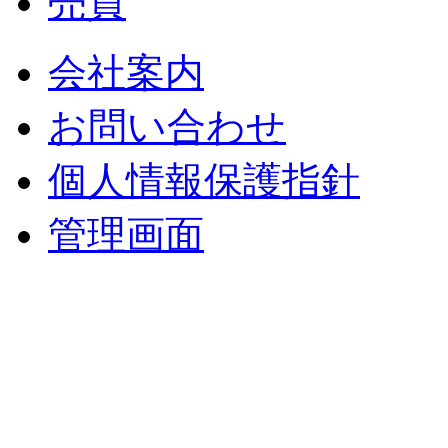
売買
会社案内
お問い合わせ
個人情報保護指針
管理画面
中央土地建物
〒 830-0023
福岡県久留米市中央町８