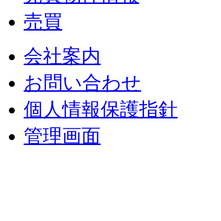
売買
会社案内
お問い合わせ
個人情報保護指針
管理画面
中央土地建物
〒 830-0023