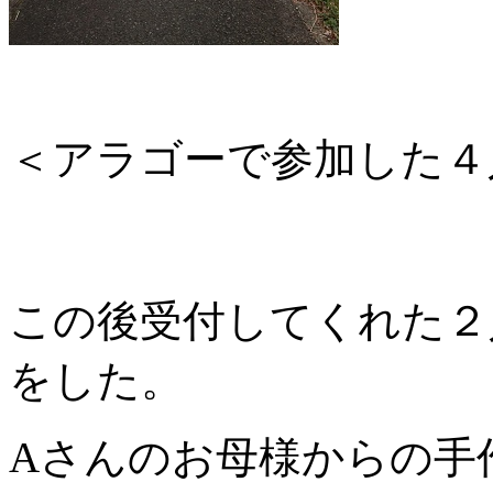
＜アラゴーで参加した４
この後受付してくれた２
をした。
Aさんのお母様からの手