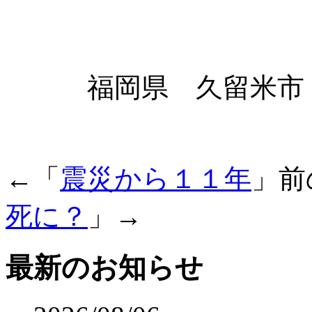
福岡県 久留米市 
←「
震災から１１年
」前
死に？
」→
最新のお知らせ