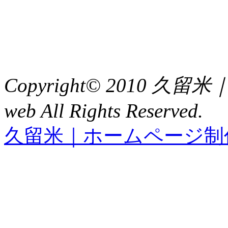
福岡県久留米市中央町８
TEL : 0942（39）0941
FAX : 0942（39）3058
Copyright© 2010 久
web All Rights Reserved.
久留米｜ホームページ制