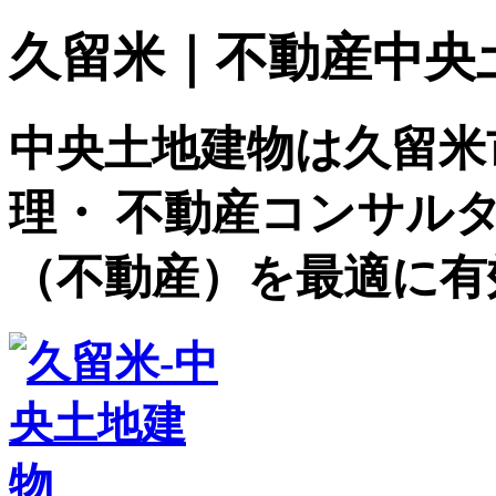
久留米｜不動産中央土地建
中央土地建物は久留米
理・ 不動産コンサル
（不動産）を最適に有