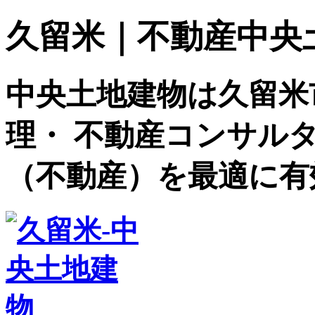
久留米｜不動産中央土地建
中央土地建物は久留米
理・ 不動産コンサル
（不動産）を最適に有