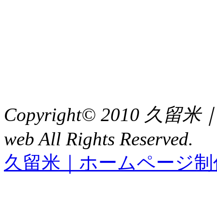
〒 830-0023
福岡県久留米市中央町８
TEL : 0942（39）0941
FAX : 0942（39）3058
Copyright© 2010 久
web All Rights Reserved.
久留米｜ホームページ制