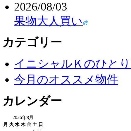
2026/08/03
果物大人買い
カテゴリー
イニシャルＫのひとり
今月のオススメ物件
カレンダー
2026年8月
月
火
水
木
金
土
日