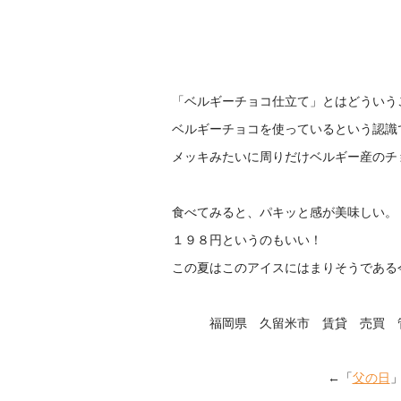
「ベルギーチョコ仕立て」とはどういう
ベルギーチョコを使っているという認識
メッキみたいに周りだけベルギー産のチ
食べてみると、パキッと感が美味しい。
１９８円というのもいい！
この夏はこのアイスにはまりそうである
福岡県 久留米市 賃貸 売買 管
←「
父の日