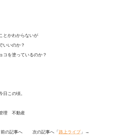
ことかわからないが
でいいのか？
ョコを塗っているのか？
今日この頃。
理 不動産
」前の記事へ 次の記事へ「
路上ライブ
」→