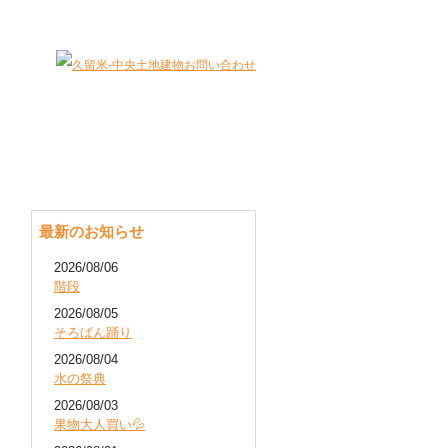
大切な財産（不動産）を最適に有効活用します。
最新のお知らせ
2026/08/06
階段
2026/08/05
そろばん踊り
2026/08/04
水の祭典
2026/08/03
果物大人買い💦