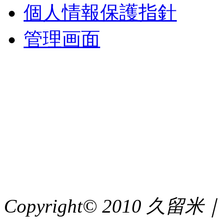
個人情報保護指針
管理画面
中央土地建物
〒 830-0023
福岡県久留米市中央町８
TEL : 0942（39）0941
FAX : 0942（39）3058
Copyright© 2010 久