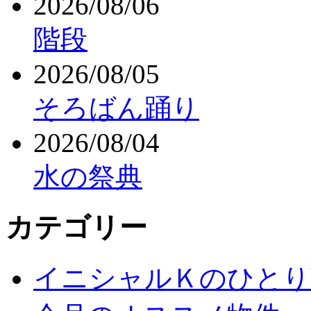
2026/08/06
階段
2026/08/05
そろばん踊り
2026/08/04
水の祭典
カテゴリー
イニシャルＫのひとり