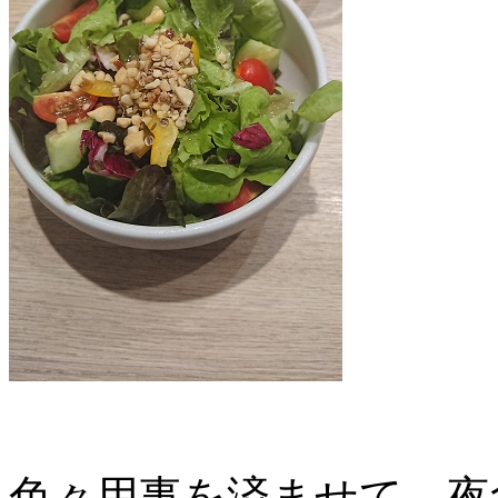
色々用事を済ませて、夜