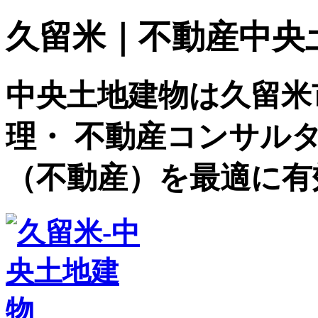
久留米｜不動産中央土地建
中央土地建物は久留米
理・ 不動産コンサル
（不動産）を最適に有