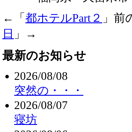
←「
都ホテルPart２
」前
日
」→
最新のお知らせ
2026/08/08
突然の・・・
2026/08/07
寝坊