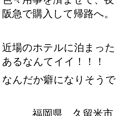
阪急で購入して帰路へ。
近場のホテルに泊まった
あるなんてイイ！！！
なんだか癖になりそうで
福岡県 久留米市 