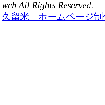
web All Rights Reserved.
久留米｜ホームページ制