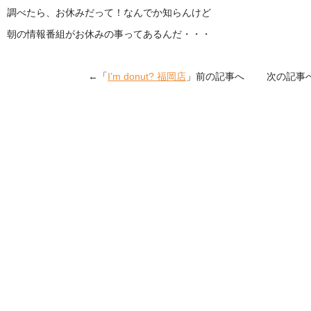
調べたら、お休みだって！なんでか知らんけど
朝の情報番組がお休みの事ってあるんだ・・・
←「
I’m donut? 福岡店
」前の記事へ 次の記事