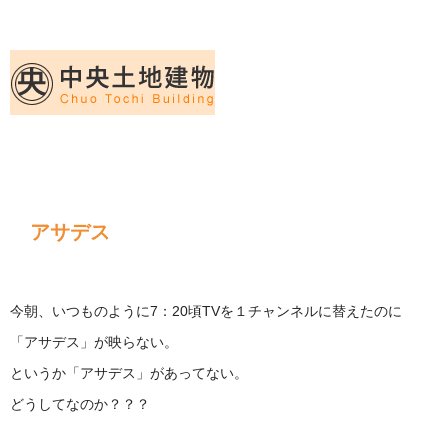
久留米｜不動産中央土地建物－official web
中央土地建物は久留米市の不動産
アサデス
今朝、いつものように7：20頃TVを１チャンネルに替えたのに
「アサデス」が映らない。
というか「アサデス」があってない。
どうしてなのか？？？