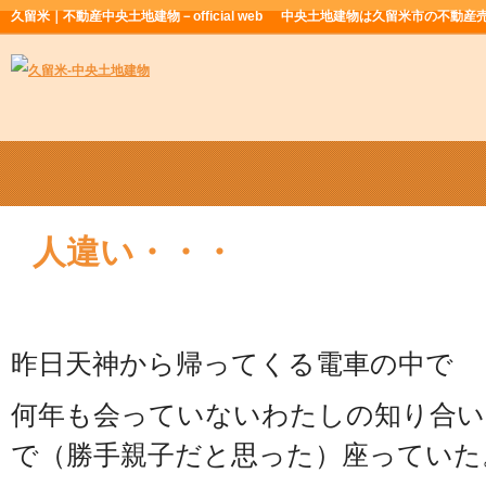
久留米｜不動産中央土地建物－official web
中央土地建物は久留米市の不動産
人違い・・・
昨日天神から帰ってくる電車の中で
何年も会っていないわたしの知り合い
で（勝手親子だと思った）座っていた