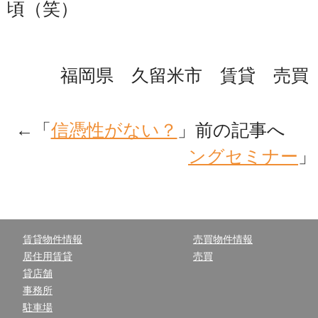
頃（笑）
福岡県 久留米市 賃貸 売買 
←「
信憑性がない？
」前の記事へ 
ングセミナー
」
賃貸物件情報
売買物件情報
居住用賃貸
売買
貸店舗
事務所
駐車場