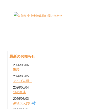
大切な財産（不動産）を最適に有効活用します。
最新のお知らせ
2026/08/06
階段
2026/08/05
そろばん踊り
2026/08/04
水の祭典
2026/08/03
果物大人買い