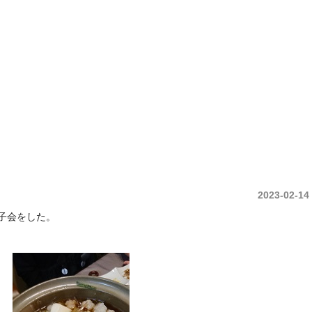
中央土地建物は久留米市の不動産売買・賃貸・管理・ 不動産コンサルタント庶民の
2023-02-14
子会をした。