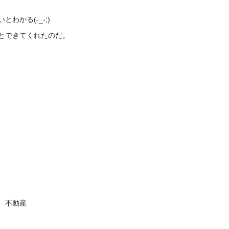
わかる(-_-;)
とできてくれたのだ。
 不動産