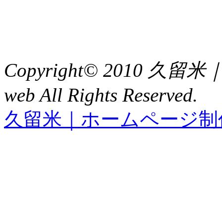
TEL : 0942（39）0941
FAX : 0942（39）3058
Copyright© 2010 久
web All Rights Reserved.
久留米｜ホームページ制