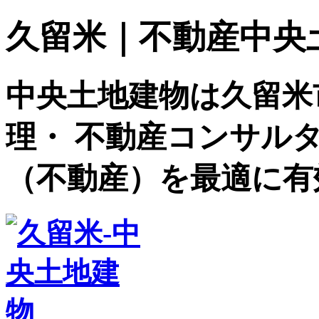
久留米｜不動産中央土地建
中央土地建物は久留米
理・ 不動産コンサル
（不動産）を最適に有