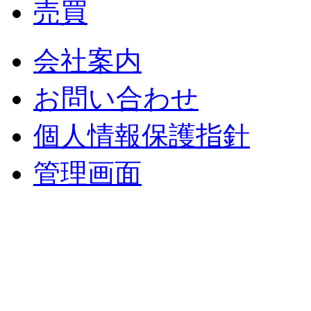
売買
会社案内
お問い合わせ
個人情報保護指針
管理画面
中央土地建物
〒 830-0023
福岡県久留米市中央町８