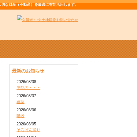
大切な財産（不動産）を最適に有効活用します。
最新のお知らせ
2026/08/08
突然の・・・
2026/08/07
寝坊
2026/08/06
階段
2026/08/05
そろばん踊り