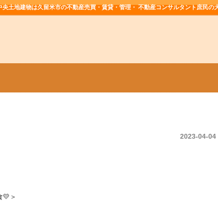
中央土地建物は久留米市の不動産売買・賃貸・管理・ 不動産コンサルタント庶民の
2023-04-04
💛＞