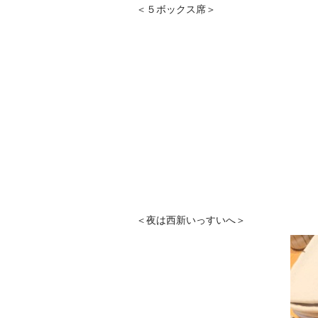
＜５ボックス席＞
＜夜は西新いっすいへ＞