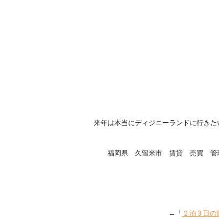
来年は本当にディジニーランドに行きた
福岡県 久留米市 賃貸 売買 管
←「
２泊３日の