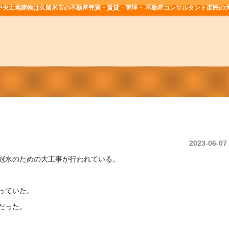
中央土地建物は久留米市の不動産売買・賃貸・管理・ 不動産コンサルタント庶民の
2023-06-07
冠水のための大工事が行われている。
っていた。
だった。