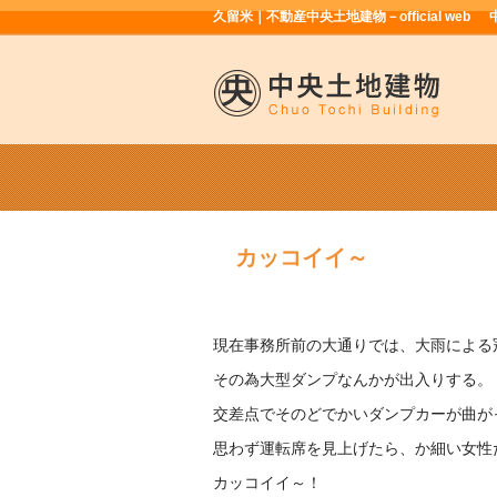
久留米｜不動産中央土地建物－official web
カッコイイ～
現在事務所前の大通りでは、大雨による
その為大型ダンプなんかが出入りする。
交差点でそのどでかいダンプカーが曲が
思わず運転席を見上げたら、か細い女性
カッコイイ～！