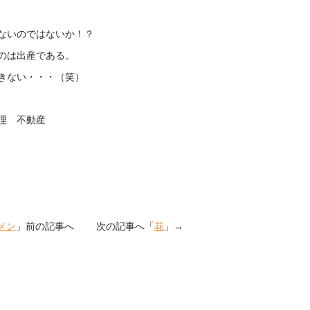
ないのではないか！？
のは出産である。
きない・・・（笑）
理 不動産
メン
」前の記事へ 次の記事へ「
花
」→