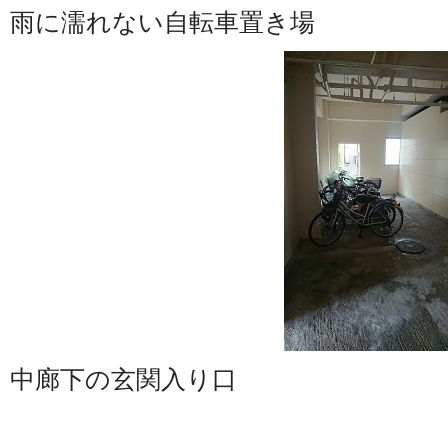
雨に濡れない自転車置き場
中廊下の玄関入り口