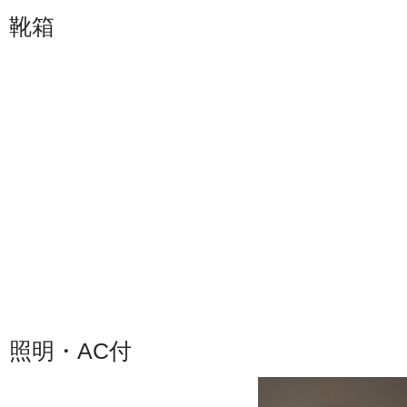
靴箱
照明・AC付