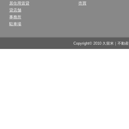
居住用賃貸
売買
貸店舗
事務所
駐車場
Copyright© 2010 久留米｜不動産中央