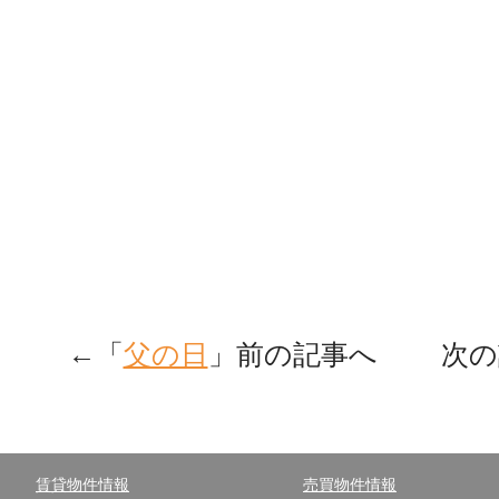
←「
父の日
」前の記事へ 次の
賃貸物件情報
売買物件情報