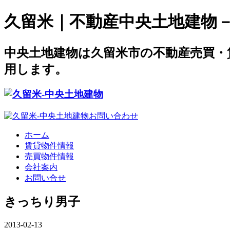
久留米｜不動産中央土地建物－offi
中央土地建物は久留米市の不動産売買・
用します。
ホーム
賃貸物件情報
売買物件情報
会社案内
お問い合せ
きっちり男子
2013-02-13