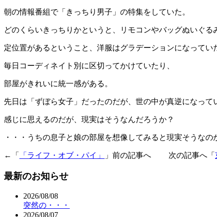
朝の情報番組で「きっちり男子」の特集をしていた。
どのくらいきっちりかというと、リモコンやバッグぬいぐる
定位置があるということ、洋服はグラデーションになってい
毎日コーディネイト別に区切ってかけていたり、
部屋がきれいに統一感がある。
先日は「ずぼら女子」だったのだが、世の中が真逆になって
感じに思えるのだが、現実はそうなんだろうか？
・・・うちの息子と娘の部屋を想像してみると現実そうなの
←「
「ライフ・オブ・パイ」
」前の記事へ 次の記事へ「
最新のお知らせ
2026/08/08
突然の・・・
2026/08/07