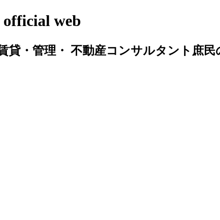
cial web
賃貸・管理・ 不動産コンサルタント庶民