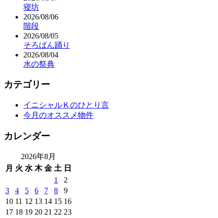
寝坊
2026/08/06
階段
2026/08/05
そろばん踊り
2026/08/04
水の祭典
カテゴリー
イニシャルＫのひとり言
今月のオススメ物件
カレンダー
2026年8月
月
火
水
木
金
土
日
1
2
3
4
5
6
7
8
9
10
11
12
13
14
15
16
17
18
19
20
21
22
23