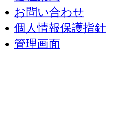
お問い合わせ
個人情報保護指針
管理画面
中央土地建物
〒 830-0023
福岡県久留米市中央町８
TEL : 0942（39）0941
FAX : 0942（39）3058