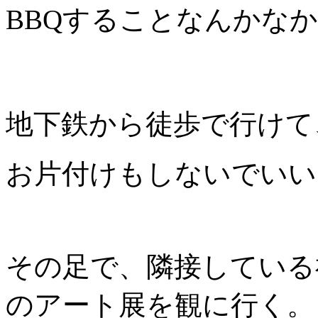
BBQすることなんかな
地下鉄から徒歩で行けて
お片付けもしないでいい
その足で、隣接している
のアート展を観に行く。