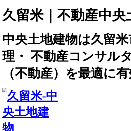
久留米｜不動産中央土地建
中央土地建物は久留米
理・ 不動産コンサル
（不動産）を最適に有