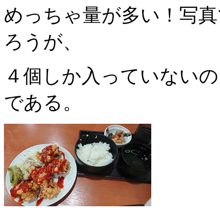
めっちゃ量が多い！写真
ろうが、
４個しか入っていないの
である。