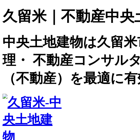
久留米｜不動産中央土地建
中央土地建物は久留米
理・ 不動産コンサル
（不動産）を最適に有