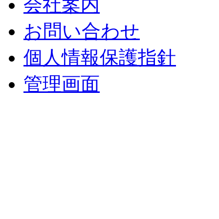
会社案内
お問い合わせ
個人情報保護指針
管理画面
中央土地建物
〒 830-0023
福岡県久留米市中央町８
TEL : 0942（39）0941