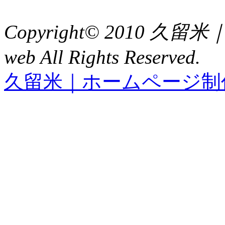
FAX : 0942（39）3058
Copyright© 2010 久
web All Rights Reserved.
久留米｜ホームページ制