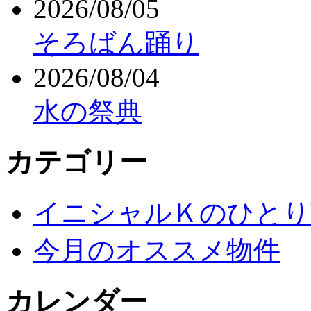
2026/08/05
そろばん踊り
2026/08/04
水の祭典
カテゴリー
イニシャルＫのひとり
今月のオススメ物件
カレンダー