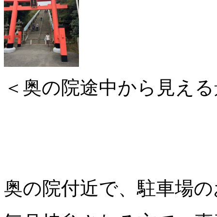
＜奥の院途中から見える
奥の院付近で、駐車場の