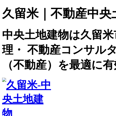
久留米｜不動産中央土地建
中央土地建物は久留米
理・ 不動産コンサル
（不動産）を最適に有