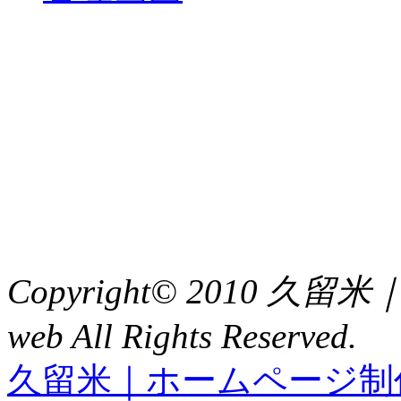
中央土地建物
〒 830-0023
福岡県久留米市中央町８
TEL : 0942（39）0941
FAX : 0942（39）3058
Copyright© 2010 久
web All Rights Reserved.
久留米｜ホームページ制