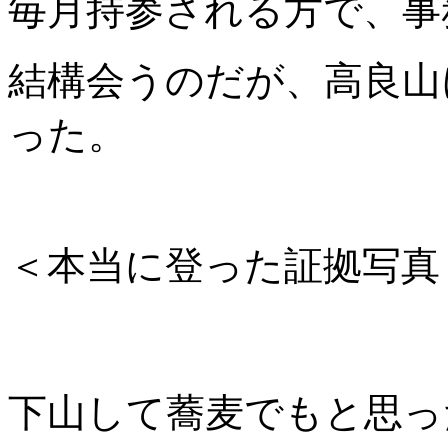
毎月持参される方で、事
結構会うのだが、高良山
った。
＜本当に登った証拠写真
下山して蕎麦でもと思っ