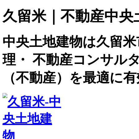
久留米｜不動産中央土地建
中央土地建物は久留米
理・ 不動産コンサル
（不動産）を最適に有