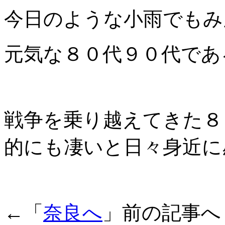
今日のような小雨でもみ
元気な８０代９０代であ
戦争を乗り越えてきた８
的にも凄いと日々身近に
←「
奈良へ
」前の記事