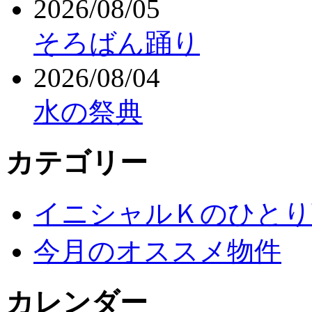
2026/08/05
そろばん踊り
2026/08/04
水の祭典
カテゴリー
イニシャルＫのひとり
今月のオススメ物件
カレンダー