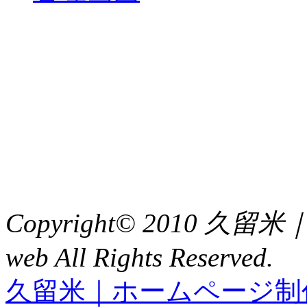
中央土地建物
〒 830-0023
福岡県久留米市中央町８
TEL : 0942（39）0941
FAX : 0942（39）3058
Copyright© 2010 久
web All Rights Reserved.
久留米｜ホームページ制