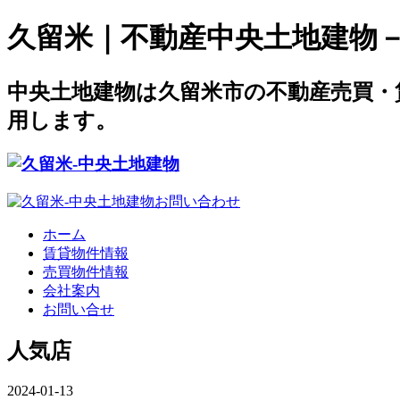
久留米｜不動産中央土地建物－offi
中央土地建物は久留米市の不動産売買・
用します。
ホーム
賃貸物件情報
売買物件情報
会社案内
お問い合せ
人気店
2024-01-13