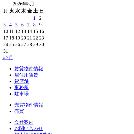
2026年8月
月
火
水
木
金
土
日
1
2
3
4
5
6
7
8
9
10
11
12
13
14
15
16
17
18
19
20
21
22
23
24
25
26
27
28
29
30
31
« 7月
賃貸物件情報
居住用賃貸
貸店舗
事務所
駐車場
売買物件情報
売買
会社案内
お問い合わせ