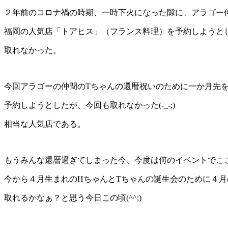
２年前のコロナ禍の時期、一時下火になった隙に、アラゴー
福岡の人気店「トアヒス」（フランス料理）を予約しようと
取れなかった。
今回アラゴーの仲間のTちゃんの還暦祝いのために一か月先
予約しようとしたが、今回も取れなかった(-_-;)
相当な人気店である。
もうみんな還暦過ぎてしまった今、今度は何のイベントでこ
今から４月生まれのHちゃんとTちゃんの誕生会のために４月
取れるかなぁ？と思う今日この頃(^^;)