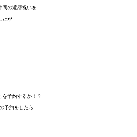
仲間の還暦祝いを
したが
を
こを予約するか！？
の予約をしたら