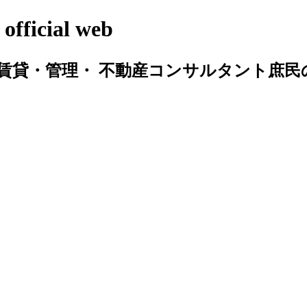
cial web
賃貸・管理・ 不動産コンサルタント庶民