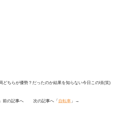
結局どちらが優勢？だったのか結果を知らない今日この頃(笑)
」前の記事へ 次の記事へ「
自転車
」→