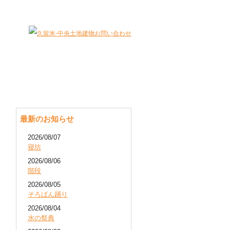
大切な財産（不動産）を最適に有効活用します。
最新のお知らせ
2026/08/07
寝坊
2026/08/06
階段
2026/08/05
そろばん踊り
2026/08/04
水の祭典