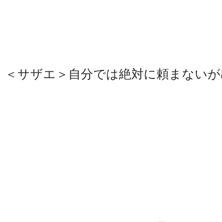
＜サザエ＞自分では絶対に頼まないが