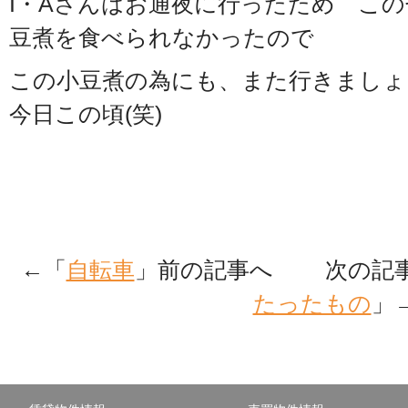
I・Aさんはお通夜に行ったため こ
豆煮を食べられなかったので
この小豆煮の為にも、また行きましょ
今日この頃(笑)
←「
自転車
」前の記事へ 次の記
たったもの
」