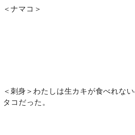
＜ナマコ＞
＜刺身＞わたしは生カキが食べれない
タコだった。