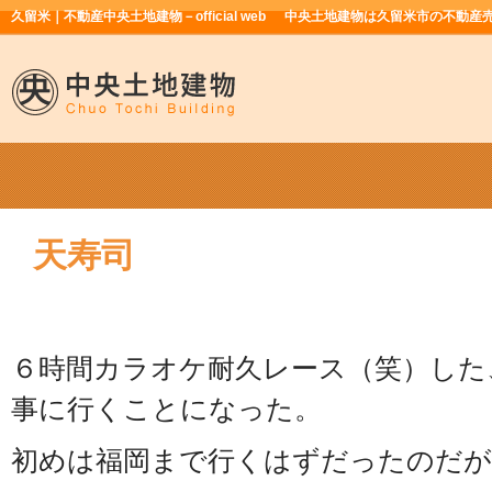
久留米｜不動産中央土地建物－official web
中央土地建物は久留米市の不動産
天寿司
６時間カラオケ耐久レース（笑）した
事に行くことになった。
初めは福岡まで行くはずだったのだが