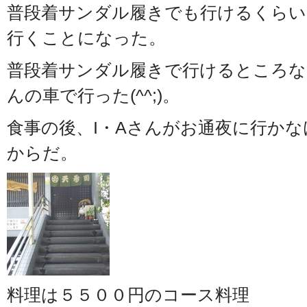
普段着サンダル履きでも行けるくらい
行くことになった。
普段着サンダル履きで行けるところな
んの車で行った(^^;)。
食事の後、I・Aさんがお通夜に行か
からだ。
料理は５５００円のコース料理