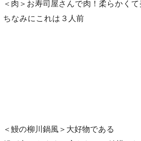
＜肉＞お寿司屋さんで肉！柔らかくて
ちなみにこれは３人前
＜鰻の柳川鍋風＞大好物である