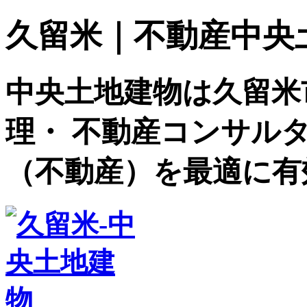
久留米｜不動産中央土地建
中央土地建物は久留米
理・ 不動産コンサル
（不動産）を最適に有