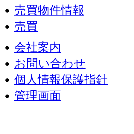
売買物件情報
売買
会社案内
お問い合わせ
個人情報保護指針
管理画面
中央土地建物
〒 830-0023