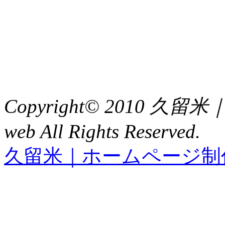
福岡県久留米市中央町８
TEL : 0942（39）0941
FAX : 0942（39）3058
Copyright© 2010 久
web All Rights Reserved.
久留米｜ホームページ制