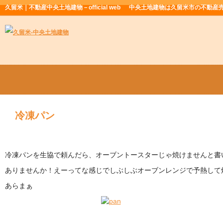
久留米｜不動産中央土地建物－official web
中央土地建物は久留米市の不動産
冷凍パン
冷凍パンを生協で頼んだら、オーブントースターじゃ焼けませんと書
ありませんか！えーってな感じでしぶしぶオーブンレンジで予熱して
あらまぁ