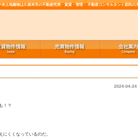
中央土地建物は久留米市の不動産売買・賃貸・管理・ 不動産コンサルタント庶民の
2024-04-24
も！？
えにくくなっているのだ。