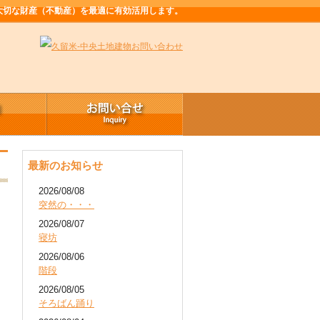
大切な財産（不動産）を最適に有効活用します。
最新のお知らせ
2026/08/08
突然の・・・
2026/08/07
寝坊
2026/08/06
階段
2026/08/05
そろばん踊り