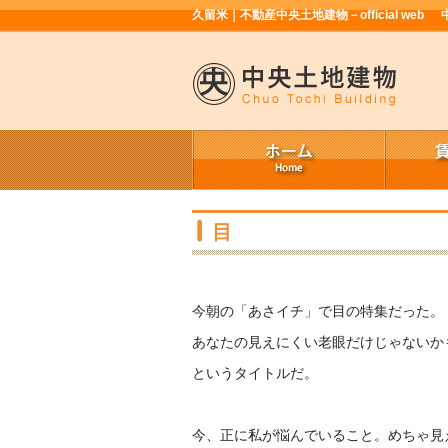
久留米｜不動産中央土地建物－official web
目
今朝の「あさイチ」で目の特集だった。
あなたの見えにくい老眼だけじゃないか
というタイトルだ。
今、正に私が悩んでいること。めちゃ見