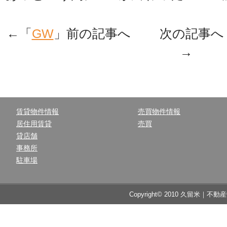
←「
GW
」前の記事へ 次の記事へ
→
賃貸物件情報
売買物件情報
居住用賃貸
売買
貸店舗
事務所
駐車場
Copyright© 2010 久留米｜不動産中央