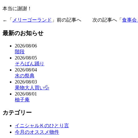
本当に謝謝！
←「
メリーゴーランド
」前の記事へ 次の記事へ「
食事会
最新のお知らせ
2026/08/06
階段
2026/08/05
そろばん踊り
2026/08/04
水の祭典
2026/08/03
果物大人買い💦
2026/08/01
柚子庵
カテゴリー
イニシャルＫのひとり言
今月のオススメ物件