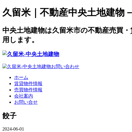
久留米｜不動産中央土地建物－offi
中央土地建物は久留米市の不動産売買・
用します。
ホーム
賃貸物件情報
売買物件情報
会社案内
お問い合せ
餃子
2024-06-01