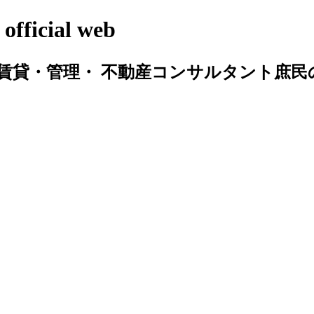
cial web
賃貸・管理・ 不動産コンサルタント庶民