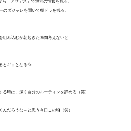
ろから「アサデス」で地方の情報を観る。
サーのダジャレを聞いて朝ドラを観る。
を組み込むか朝起きた瞬間考えないと
るとギョとなる💦
する時は、潔く自分のルーティンを諦める（笑）
くんだろうな～と思う今日この頃（笑）