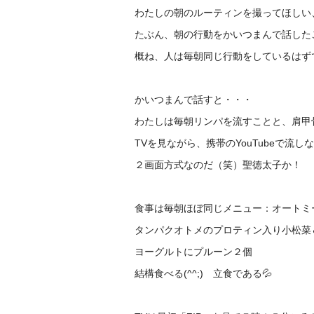
わたしの朝のルーティンを撮ってほしい
たぶん、朝の行動をかいつまんで話した
概ね、人は毎朝同じ行動をしているはず
かいつまんで話すと・・・
わたしは毎朝リンパを流すことと、肩甲
TVを見ながら、携帯のYouTubeで流
２画面方式なのだ（笑）聖徳太子か！
食事は毎朝ほぼ同じメニュー：オートミ
タンパクオトメのプロティン入り小松菜
ヨーグルトにプルーン２個
結構食べる(^^;) 立食である💦