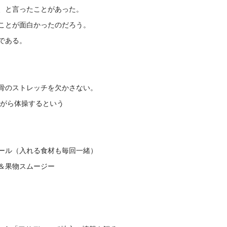
、と言ったことがあった。
ことが面白かったのだろう。
である。
骨のストレッチを欠かさない。
しながら体操するという
ール（入れる食材も毎回一緒）
＆果物スムージー