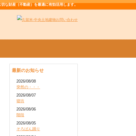
大切な財産（不動産）を最適に有効活用します。
最新のお知らせ
2026/08/08
突然の・・・
2026/08/07
寝坊
2026/08/06
階段
2026/08/05
そろばん踊り