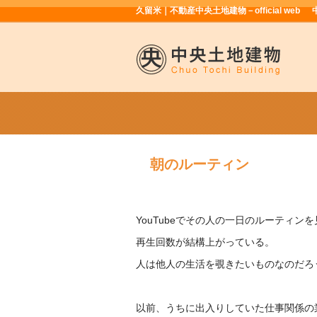
久留米｜不動産中央土地建物－official web
朝のルーティン
YouTubeでその人の一日のルーティン
再生回数が結構上がっている。
人は他人の生活を覗きたいものなのだろ
以前、うちに出入りしていた仕事関係の