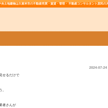
中央土地建物は久留米市の不動産売買・賃貸・管理・ 不動産コンサルタント庶民の
2024-07-24
を見せるだけで
う。
業者さんが