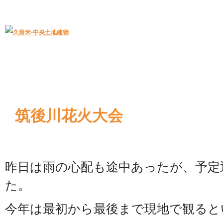
久留米｜不動産中央土地建物－official web
中央土地建物は久留米市の不動産
筑後川花火大会
昨日は雨の心配も途中あったが、予定
た。
今年は最初から最後まで現地で観ると