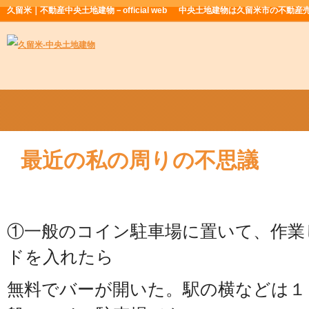
久留米｜不動産中央土地建物－official web
中央土地建物は久留米市の不動産
最近の私の周りの不思議
①一般のコイン駐車場に置いて、作業
ドを入れたら
無料でバーが開いた。駅の横などは１