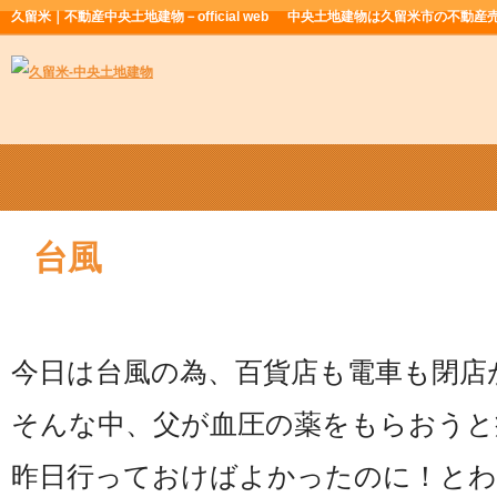
久留米｜不動産中央土地建物－official web
中央土地建物は久留米市の不動産
台風
今日は台風の為、百貨店も電車も閉店
そんな中、父が血圧の薬をもらおうと
昨日行っておけばよかったのに！と