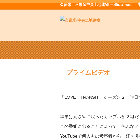
久留米｜不動産中央土地建物－official web
プライムビデオ
「LOVE TRANSIT シーズン２」昨日で
結果は元さやに戻ったカップルが２組だ
この番組に出ることによって、色んなメ
YouTubeで何人もの考察者から、好き