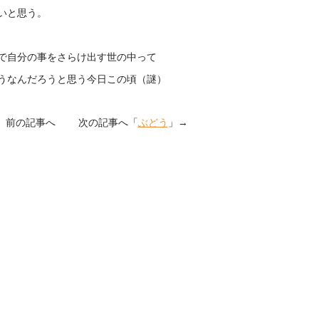
いと思う。
どで自分の事をさらけ出す世の中って
うなんだろうと思う今日この頃（謎）
」前の記事へ 次の記事へ「
ぶどう
」→