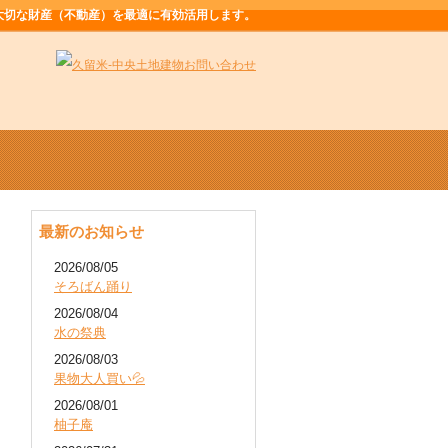
大切な財産（不動産）を最適に有効活用します。
最新のお知らせ
2026/08/05
そろばん踊り
2026/08/04
水の祭典
2026/08/03
果物大人買い💦
2026/08/01
柚子庵