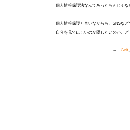
個人情報保護法なんてあったもんじゃな
個人情報保護と言いながらも、SNSな
自分を見てほしいのか隠したいのか、ど
←「
Golf