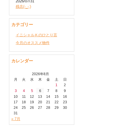
2026/07/31
残念(-_-;)
カテゴリー
イニシャルＫのひとり言
今月のオススメ物件
カレンダー
2026年8月
月
火
水
木
金
土
日
1
2
3
4
5
6
7
8
9
10
11
12
13
14
15
16
17
18
19
20
21
22
23
24
25
26
27
28
29
30
31
« 7月