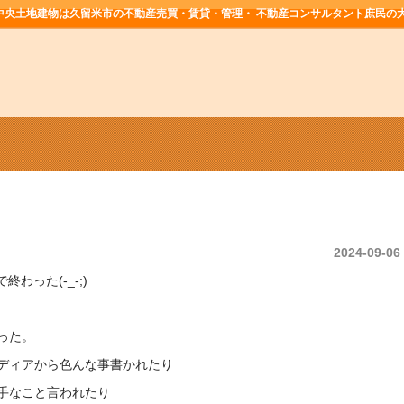
中央土地建物は久留米市の不動産売買・賃貸・管理・ 不動産コンサルタント庶民の
2024-09-06
終わった(-_-;)
った。
ディアから色んな事書かれたり
勝手なこと言われたり