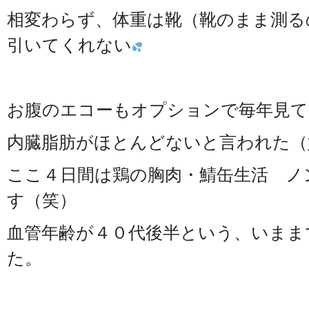
相変わらず、体重は靴（靴のまま測る
引いてくれない
お腹のエコーもオプションで毎年見て
内臓脂肪がほとんどないと言われた（
ここ４日間は鶏の胸肉・鯖缶生活 ノ
す（笑）
血管年齢が４０代後半という、いまま
た。