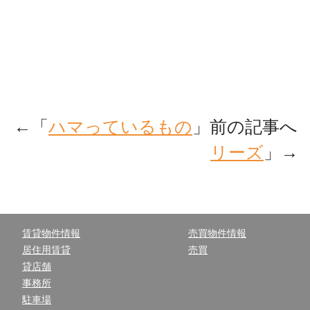
←「
ハマっているもの
」前の記事へ
リーズ
」→
賃貸物件情報
売買物件情報
居住用賃貸
売買
貸店舗
事務所
駐車場