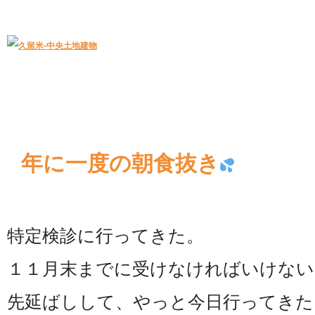
久留米｜不動産中央土地建物－official web
中央土地建物は久留米市の不動産
年に一度の朝食抜き
特定検診に行ってきた。
１１月末までに受けなければいけない
先延ばしして、やっと今日行ってきた