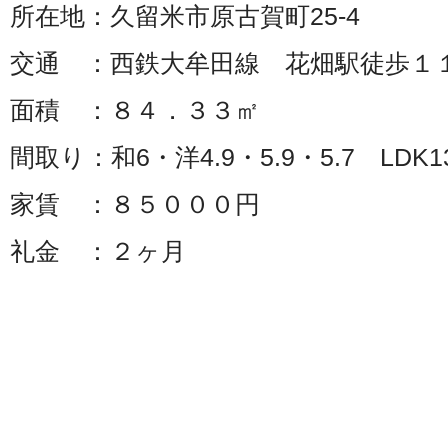
所在地：久留米市原古賀町25-4
交通 ：西鉄大牟田線 花畑駅徒歩１
面積 ：８４．３３㎡
間取り：和6・洋4.9・5.9・5.7 LDK13
家賃 ：８５０００円
礼金 ：２ヶ月