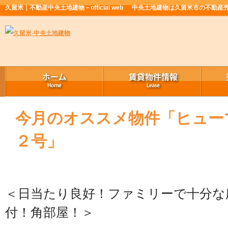
久留米｜不動産中央土地建物－official web
中央土地建物は久留米市の不動産
今月のオススメ物件「ヒュー
２号」
＜日当たり良好！ファミリーで十分な
付！角部屋！＞