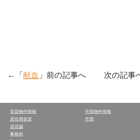
←「
献血
」前の記事へ 次の記事
賃貸物件情報
売買物件情報
居住用賃貸
売買
貸店舗
事務所