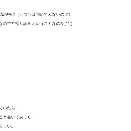
誌の中に（いつもは開いてみないのに）
ので神様が読めということなのか(^^;)
ていたら、
ると書いてあった。
らしい。