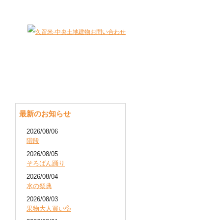
大切な財産（不動産）を最適に有効活用します。
最新のお知らせ
2026/08/06
階段
2026/08/05
そろばん踊り
2026/08/04
水の祭典
2026/08/03
果物大人買い💦