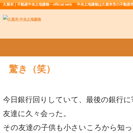
久留米｜不動産中央土地建物－official web
中央土地建物は久留米市の不動産
驚き（笑）
今日銀行回りしていて、最後の銀行に
友達に久々会った。
その友達の子供も小さいころから知っ