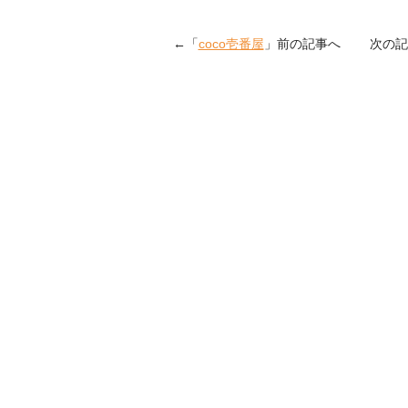
←「
coco壱番屋
」前の記事へ 次の記